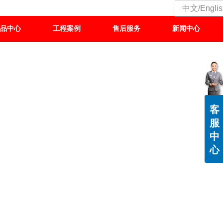
中文/Englis
品中心
工程案例
售后服务
新闻中心
客
服
中
心