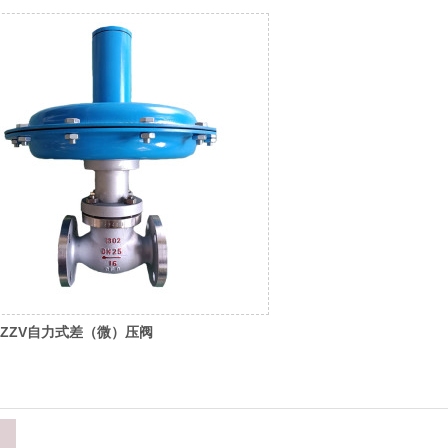
C/ZZV自力式差（微）压阀