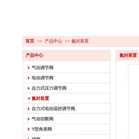
首页
>>
产品中心
>>
氮封装置
产品中心
氮封装置
气动调节阀
电动调节阀
自力式压力调节阀
氮封装置
自力式电动温控调节阀
气动切断阀
Y型角座阀