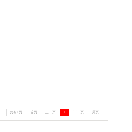
共有1页
首页
上一页
1
下一页
尾页