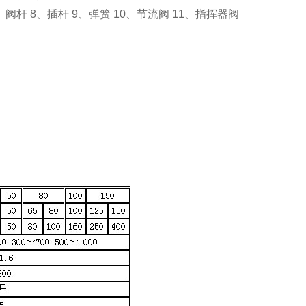
阀杆 8、插杆 9、弹簧 10、节流阀 11、指挥器阀