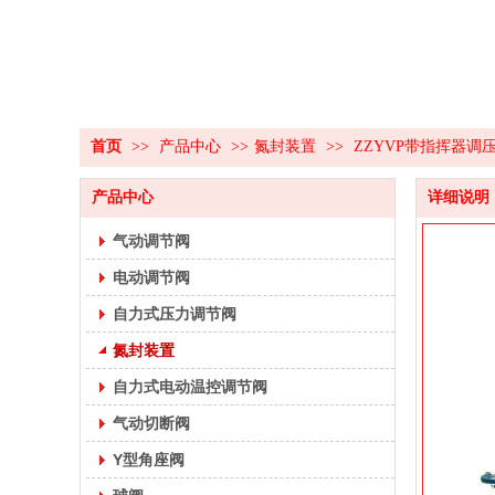
首页
>>
产品中心
>>
氮封装置
>>
ZZYVP带指挥器调
产品中心
详细说明
气动调节阀
电动调节阀
自力式压力调节阀
氮封装置
自力式电动温控调节阀
气动切断阀
Y型角座阀