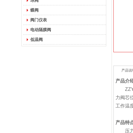
球阀
蝶阀
阀门仪表
电动隔膜阀
低温阀
产品说
产品介
Z
力阀芯位
工作温度
产品特
压