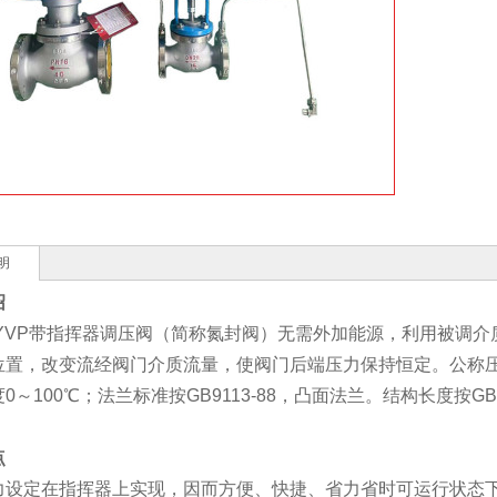
明
绍
ZYVP带指挥器调压阀（简称氮封阀）无需外加能源，利用被调
置，改变流经阀门介质流量，使阀门后端压力保持恒定。公称压力有1.0
0～100℃；法兰标准按GB9113-88，凸面法兰。结构长度按GB1
点
力设定在指挥器上实现，因而方便、快捷、省力省时可运行状态