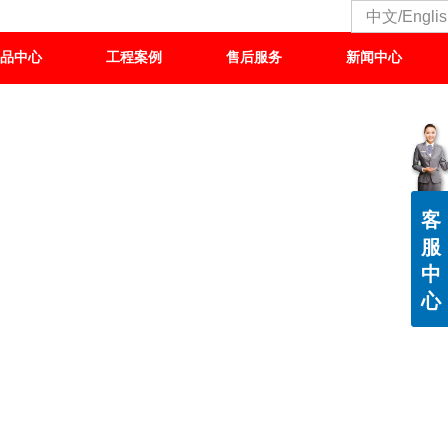
中文/Englis
品中心
工程案例
售后服务
新闻中心
客
服
中
心