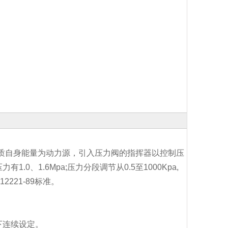
介质自身能量为动力源，引入压力阀的指挥器以控制压
、1.6Mpa;压力分段调节从0.5至1000Kpa,
2221-89标准。
下连续设定。