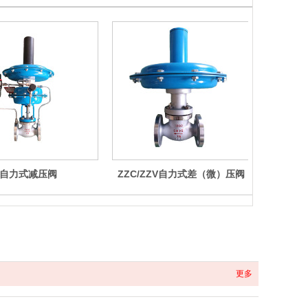
自力式减压阀
ZZC/ZZV自力式差（微）压阀
更多