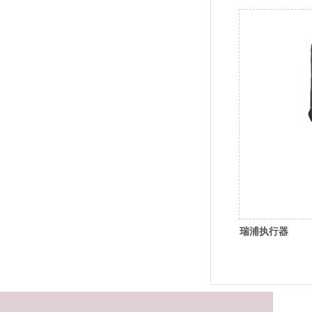
瑞浦执行器