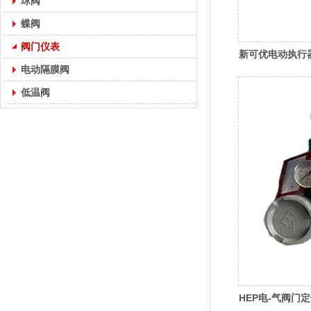
球阀
蝶阀
阀门仪表
新可优电动执行
电动隔膜阀
低温阀
HEP电-气阀门