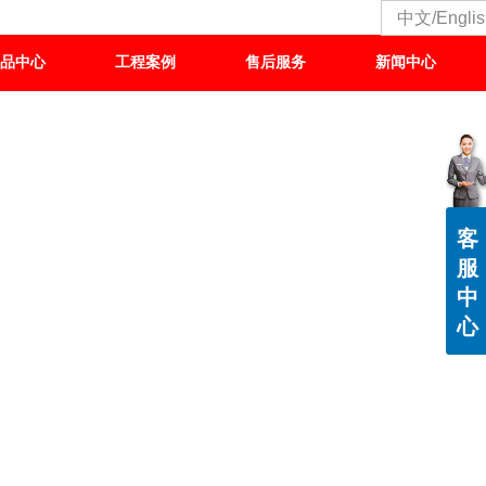
中文/Englis
品中心
工程案例
售后服务
新闻中心
客
服
中
心