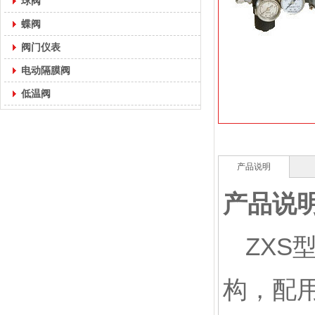
球阀
蝶阀
阀门仪表
电动隔膜阀
低温阀
产品说明
产品说
ZX
构，配