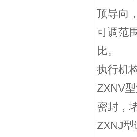
顶导向
可调范
比。
执行机
ZXN
密封，
ZXN