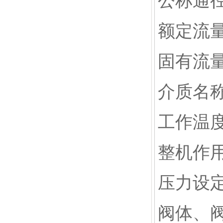
公称通径
额定流
固有流
介质名
工作温
整机作
压力设
阀体、