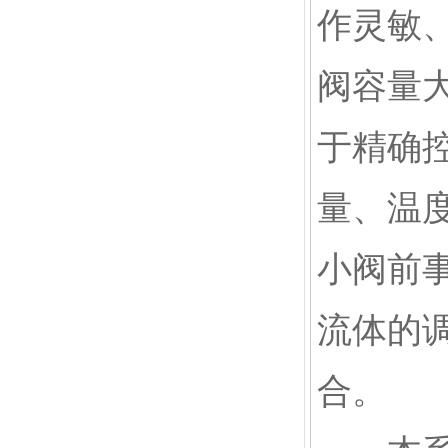
作灵敏
阀容量
于精确
量、温
小阀前
流体的
合。