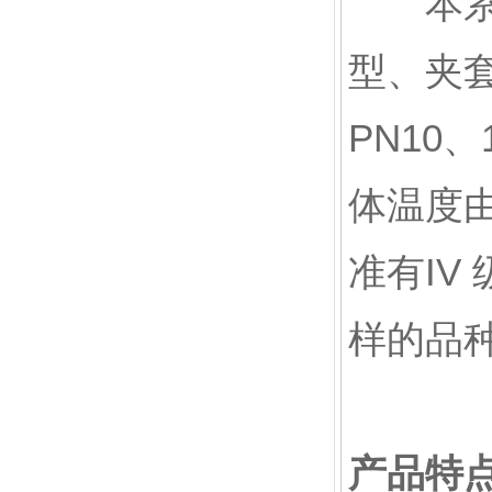
本系列
型、夹
PN10
体温度由
准有IV
样的品
产品特