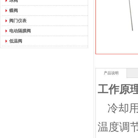
球阀
蝶阀
阀门仪表
电动隔膜阀
低温阀
产品说明
工作原
冷却
温度调