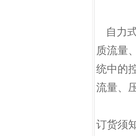
自力
质流量
统中的
流量、
订货须