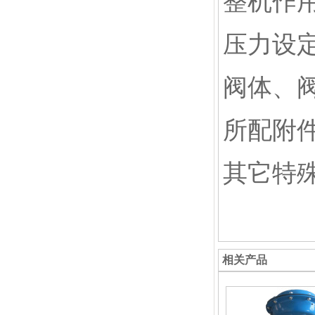
整机作
压力设
阀体、
所配附
其它特
相关产品