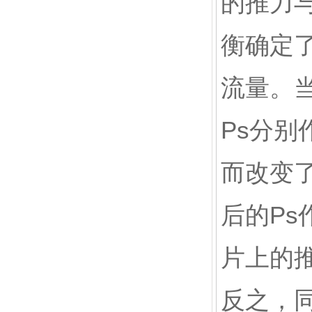
的推力
衡确定
流量。
Ps分
而改变
后的P
片上的
反之，