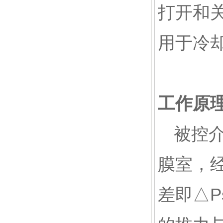
打开和
用于冷
工作原
被控
膜室，经
差即△P