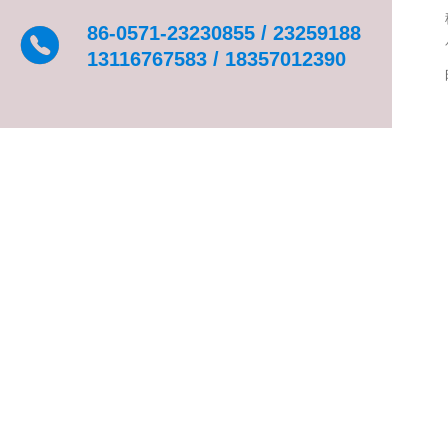
86-0571-23230855 / 23259188
13116767583 / 18357012390