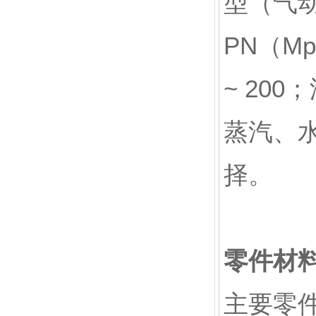
型（气
PN（Mp
~ 20
蒸汽、
择。
零件材
主要零