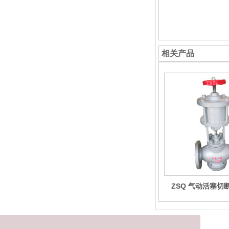
相关产品
ZSQ 气动活塞切
轮）