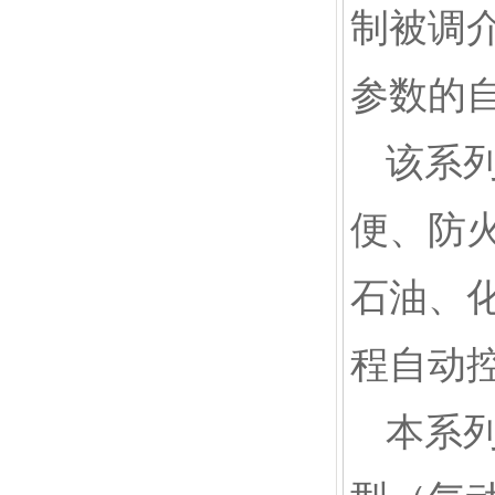
制被调
参数的
该系
便、防
石油、
程自动
本系列