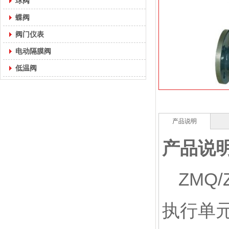
球阀
蝶阀
阀门仪表
电动隔膜阀
低温阀
产品说明
产品说
ZMQ
执行单