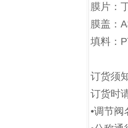
膜片：
膜盖：A
填料：P
订货须
订货时
•调节阀