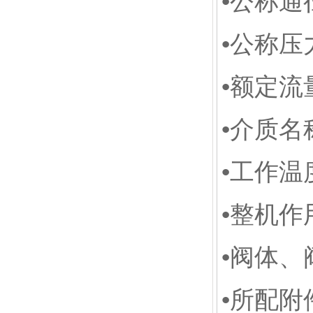
•公称通径
•公称压力
•额定流量
•介质名
•工作温
•整机作
•阀体
•所配附