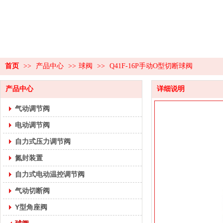
首页
>>
产品中心
>>
球阀
>>
Q41F-16P手动O型切断球阀
产品中心
详细说明
气动调节阀
电动调节阀
自力式压力调节阀
氮封装置
自力式电动温控调节阀
气动切断阀
Y型角座阀